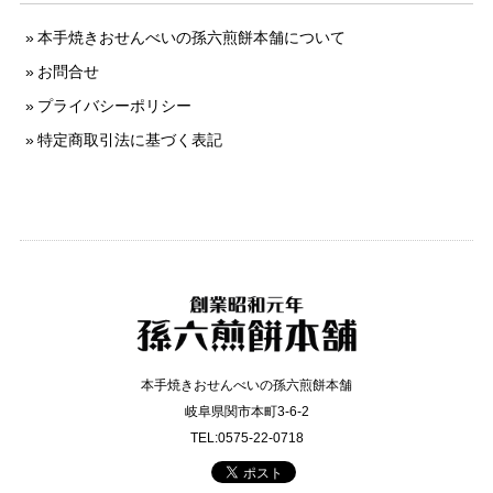
本手焼きおせんべいの孫六煎餅本舗について
お問合せ
プライバシーポリシー
特定商取引法に基づく表記
本手焼きおせんべいの孫六煎餅本舗
岐阜県関市本町3-6-2
TEL:0575-22-0718