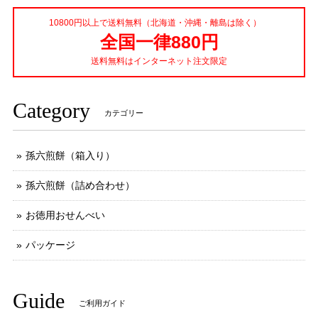
10800円以上で送料無料（北海道・沖縄・離島は除く）
全国一律880円
送料無料はインターネット注文限定
Category
カテゴリー
孫六煎餅（箱入り）
孫六煎餅（詰め合わせ）
お徳用おせんべい
パッケージ
Guide
ご利用ガイド