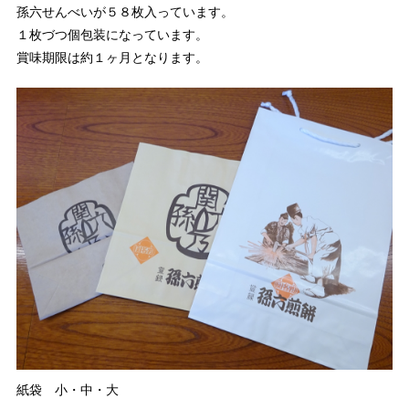
孫六せんべいが５８枚入っています。
１枚づつ個包装になっています。
賞味期限は約１ヶ月となります。
紙袋 小・中・大