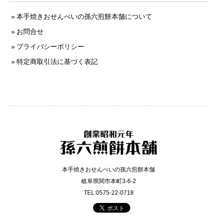
本手焼きおせんべいの孫六煎餅本舗について
お問合せ
プライバシーポリシー
特定商取引法に基づく表記
本手焼きおせんべいの孫六煎餅本舗
岐阜県関市本町3-6-2
TEL:0575-22-0718