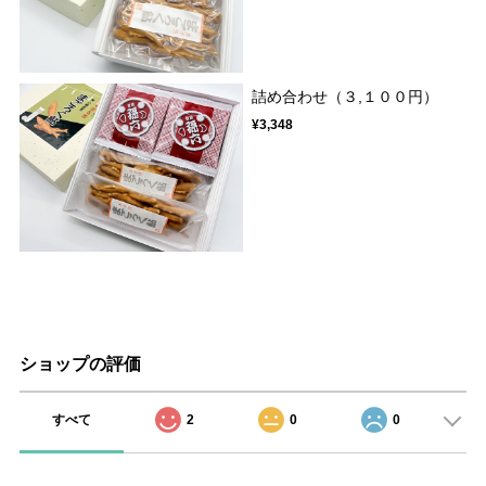
詰め合わせ（３,１００円）
¥3,348
ショップの評価
すべて
2
0
0