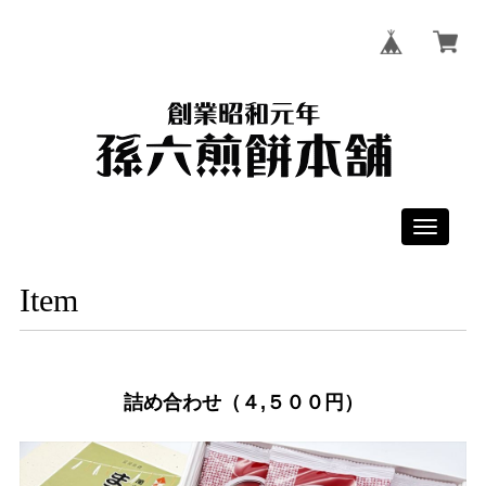
Toggle
navigati
Item
詰め合わせ（４,５００円）