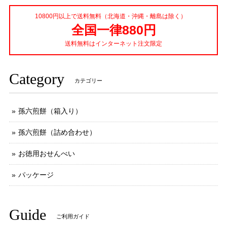
10800円以上で送料無料（北海道・沖縄・離島は除く）
全国一律880円
送料無料はインターネット注文限定
Category
カテゴリー
孫六煎餅（箱入り）
孫六煎餅（詰め合わせ）
お徳用おせんべい
パッケージ
Guide
ご利用ガイド